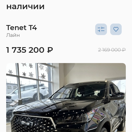
наличии
Tenet T4
Лайн
1 735 200 ₽
2 169 000 ₽