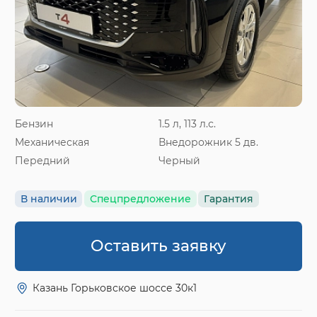
Бензин
1.5 л, 113 л.с.
Механическая
Внедорожник 5 дв.
Передний
Черный
В наличии
Спецпредложение
Гарантия
Оставить заявку
Казань Горьковское шоссе 30к1