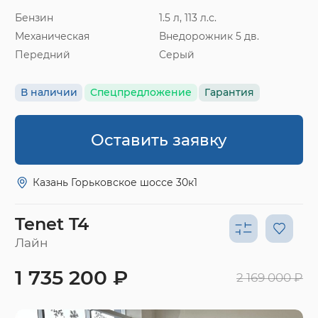
Бензин
1.5 л, 113 л.с.
Механическая
Внедорожник 5 дв.
Передний
Серый
В наличии
Спецпредложение
Гарантия
Оставить заявку
Казань Горьковское шоссе 30к1
Tenet T4
Лайн
1 735 200 ₽
2 169 000 ₽