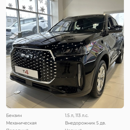
Бензин
1.5 л, 113 л.с.
Механическая
Внедорожник 5 дв.