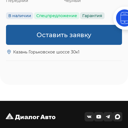
Передний
Черный
В наличии
Спецпредложение
Гарантия
Оставить заявку
Казань Горьковское шоссе 30к1