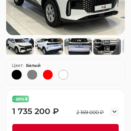
Цвет:
Белый
- 20
%
1 735 200 ₽
2 169 000 ₽