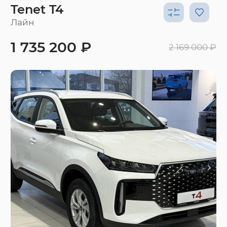
Tenet T4
Лайн
1 735 200 ₽
2 169 000 ₽