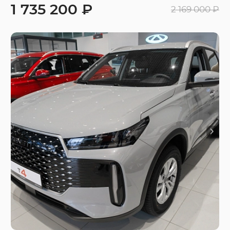
1 735 200 ₽
2 169 000 ₽