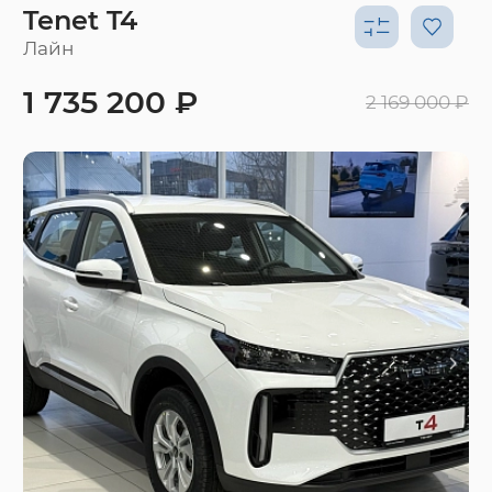
Tenet T4
Лайн
1 735 200 ₽
2 169 000 ₽