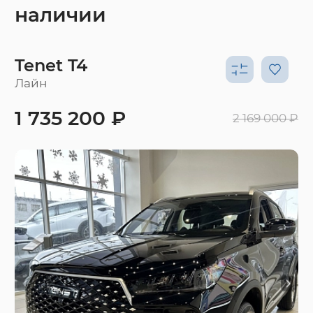
наличии
Tenet T4
Лайн
1 735 200 ₽
2 169 000 ₽