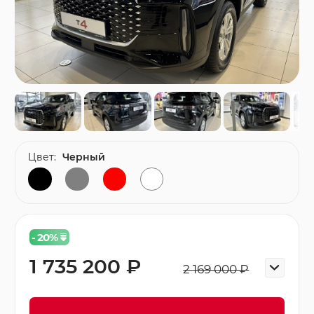
Цвет:
Черный
- 20
%
1 735 200 ₽
2 169 000 ₽