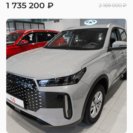
1 735 200 ₽
2 169 000 ₽