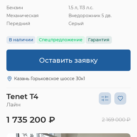
Бензин
1.5 л, 113 л.с.
Механическая
Внедорожник 5 дв.
Передний
Серый
В наличии
Спецпредложение
Гарантия
Оставить заявку
Казань Горьковское шоссе 30к1
Tenet T4
Лайн
1 735 200 ₽
2 169 000 ₽