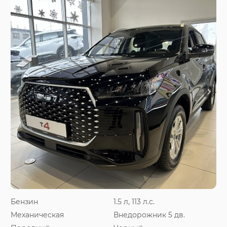
Бензин
1.5 л, 113 л.с.
Механическая
Внедорожник 5 дв.