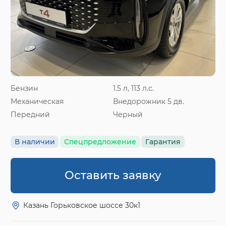
Бензин
1.5 л, 113 л.с.
Механическая
Внедорожник 5 дв.
Передний
Черный
В наличии
Спецпредложение
Гарантия
Оставить заявку
Казань Горьковское шоссе 30к1