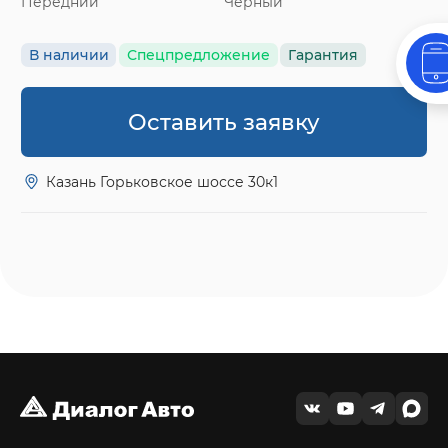
Передний
Черный
В наличии
Спецпредложение
Гарантия
Оставить заявку
Казань Горьковское шоссе 30к1