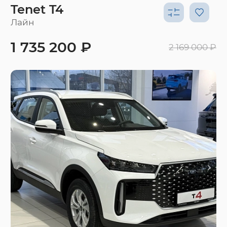
Tenet T4
Лайн
1 735 200 ₽
2 169 000 ₽