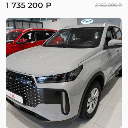
1 735 200 ₽
2 169 000 ₽