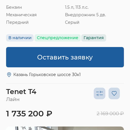
Бензин
1.5 л, 113 л.с.
Механическая
Внедорожник 5 дв.
Передний
Серый
В наличии
Спецпредложение
Гарантия
Оставить заявку
Казань Горьковское шоссе 30к1
Tenet T4
Лайн
1 735 200 ₽
2 169 000 ₽