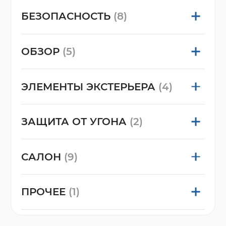
БЕЗОПАСНОСТЬ
(8)
ОБЗОР
(5)
ЭЛЕМЕНТЫ ЭКСТЕРЬЕРА
(4)
ЗАЩИТА ОТ УГОНА
(2)
САЛОН
(9)
ПРОЧЕЕ
(1)