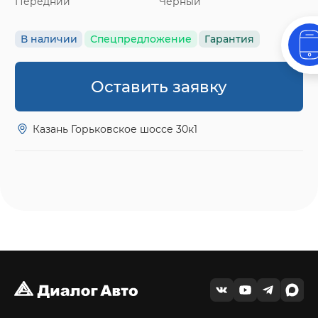
Передний
Черный
В наличии
Спецпредложение
Гарантия
Оставить заявку
Казань Горьковское шоссе 30к1