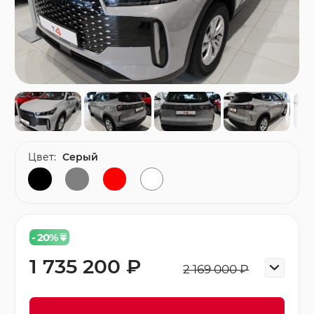
Цвет:
Серый
- 20
%
1 735 200 ₽
2 169 000 ₽