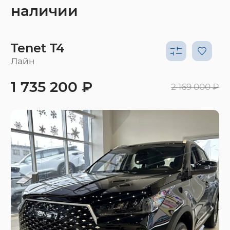
наличии
Tenet T4
Лайн
1 735 200 ₽
2 169 000 ₽