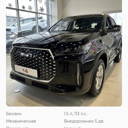
Бензин
1.5 л, 113 л.с.
Механическая
Внедорожник 5 дв.