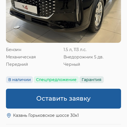
Бензин
1.5 л, 113 л.с.
Механическая
Внедорожник 5 дв.
Передний
Черный
В наличии
Спецпредложение
Гарантия
Оставить заявку
Казань Горьковское шоссе 30к1