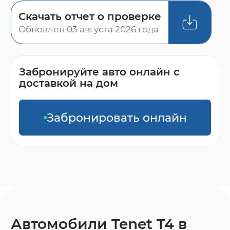
Скачать отчет о проверке
Обновлен 03 августа 2026 года
Забронируйте авто онлайн с
доставкой на дом
Забронировать онлайн
Автомобили Tenet T4 в