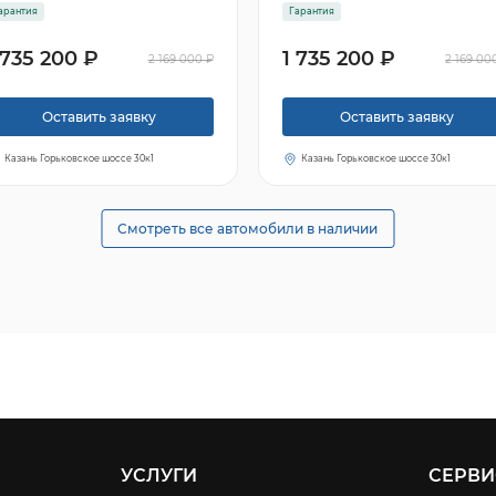
арантия
Гарантия
 735 200 ₽
1 735 200 ₽
2 169 000 ₽
2 169 00
Оставить заявку
Оставить заявку
Казань Горьковское шоссе 30к1
Казань Горьковское шоссе 30к1
Смотреть все автомобили в наличии
УСЛУГИ
СЕРВИ