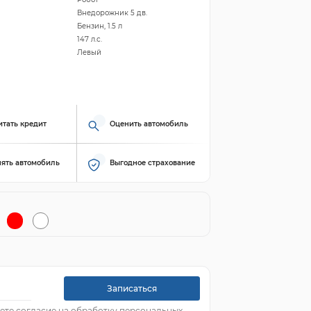
Внедорожник 5 дв.
Бензин, 1.5 л
147 л.с.
Левый
итать кредит
Оценить автомобиль
ять автомобиль
Выгодное страхование
Записаться
ете согласие на обработку персональных