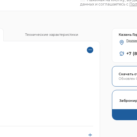
данных и соглашаетесь с
Пол
Казань Го
Технические характеристики
Пролож
+7 (
Скачать о
Обновлен 0
Забронир