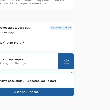
итикой конфиденциальности.
рьковское шоссе 30к1
226 авто в наличии
ить маршрут
843) 208-67-77
тчет о проверке
3 августа 2026 года
уйте авто онлайн с доставкой на дом
Забронировать