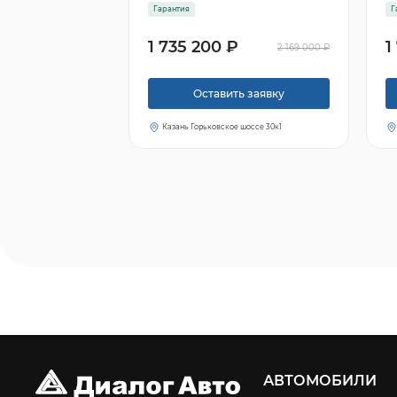
Гарантия
Г
1 735 200 ₽
1
2 169 000 ₽
Оставить заявку
Казань Горьковское шоссе 30к1
АВТОМОБИЛИ