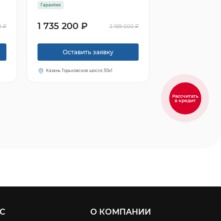
Гарантия
1 735 200 ₽
0 ₽
2 169 000 ₽
Оставить заявку
Казань Горьковское шоссе 30к1
Рассчитать
в кредит
С
О КОМПАНИИ