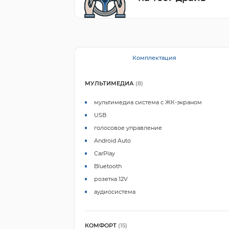
Комплектация
МУЛЬТИМЕДИА
(8)
мультимедиа система с ЖК-экраном
USB
голосовое управление
Android Auto
CarPlay
Bluetooth
розетка 12V
аудиосистема
КОМФОРТ
(15)