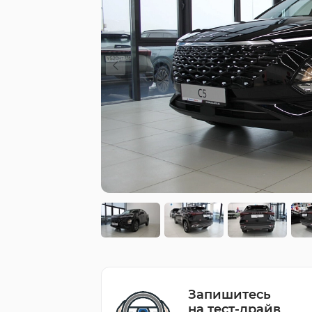
Запишитесь
на тест-драйв