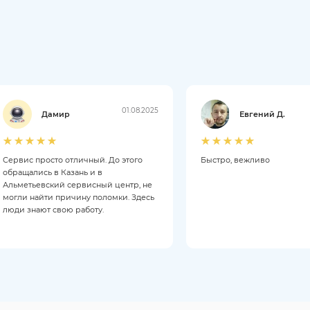
01.08.2025
Дамир
Евгений Д.
Сервис просто отличный. До этого
Быстро, вежливо
обращались в Казань и в
Альметьевский сервисный центр, не
могли найти причину поломки. Здесь
люди знают свою работу.