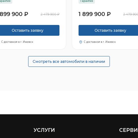
арантия
Гарантия
 899 900 ₽
1 899 900 ₽
2 479 900 ₽
2 479 90
Оставить заявку
Оставить заявку
С доставкой в г. Ижевск
С доставкой в г. Ижевск
Смотреть все автомобили в наличии
УСЛУГИ
СЕРВИ