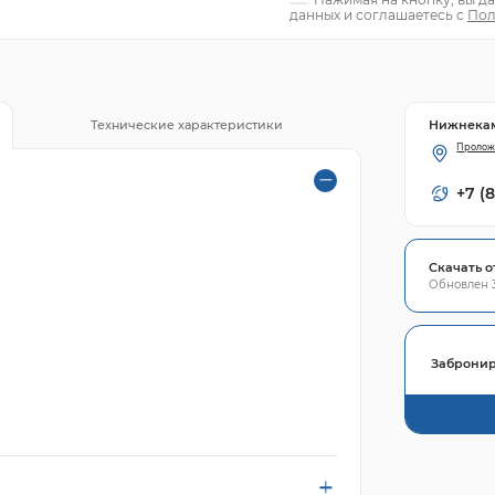
данных и соглашаетесь с
Пол
Нижнека
Технические характеристики
Пролож
+7 (
Скачать о
Обновлен 3
Забронир