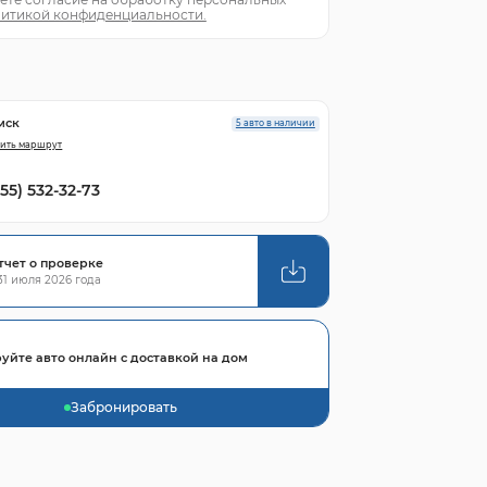
итикой конфиденциальности.
мск
5 авто в наличии
ить маршрут
855) 532-32-73
тчет о проверке
1 июля 2026 года
уйте авто онлайн с доставкой на дом
Забронировать