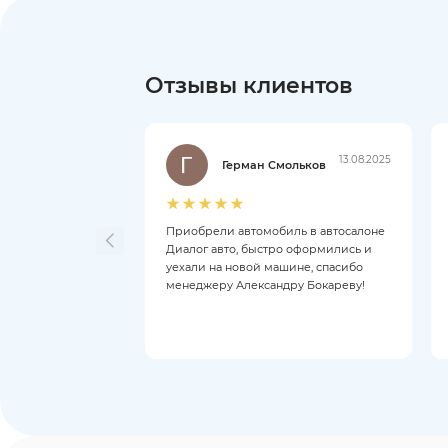
Отзывы клиентов
13.08.2025
Герман Смольков
Приобрели автомобиль в автосалоне
Диалог авто, быстро оформились и
уехали на новой машине, спасибо
менеджеру Александру Бокареву!