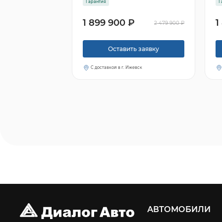
Гарантия
Г
1 899 900 ₽
1
2 479 900 ₽
Оставить заявку
С доставкой в г. Ижевск
АВТОМОБИЛИ