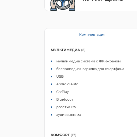
Комплектация
МУЛЬТИМЕДИА
(8)
мультимедиа система с ЖК-экраном
беспроводная зарядка для смартфона
USB
Android Auto
CarPlay
Bluetooth
розетка 12V
аудиосистема
КОМФОРТ
(17)