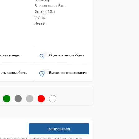
Внедорожник 5 дв.
Бензин, 1.5 л
147 л.с.
Левый
итать кредит
Оценить автомобиль
ять автомобиль
Выгодное страхование
Записаться
ете согласие на обработку персональных