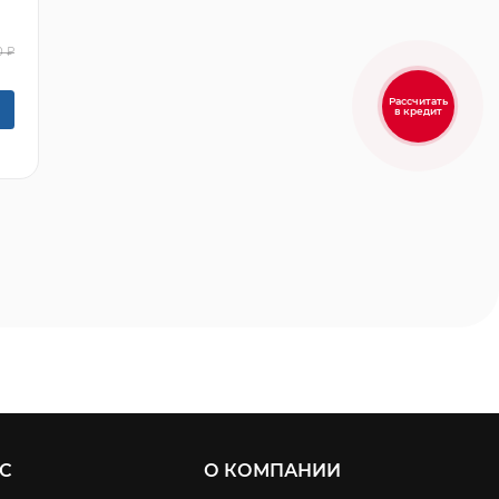
0 ₽
Рассчитать
в кредит
С
О КОМПАНИИ