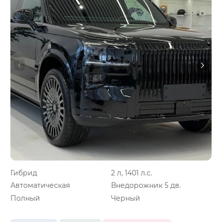
Гибрид
2 л, 1401 л.с.
Автоматическая
Внедорожник 5 дв.
Полный
Черный