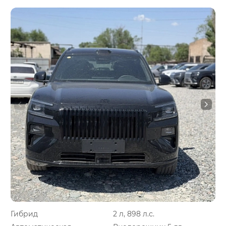
Гибрид
2 л, 898 л.с.