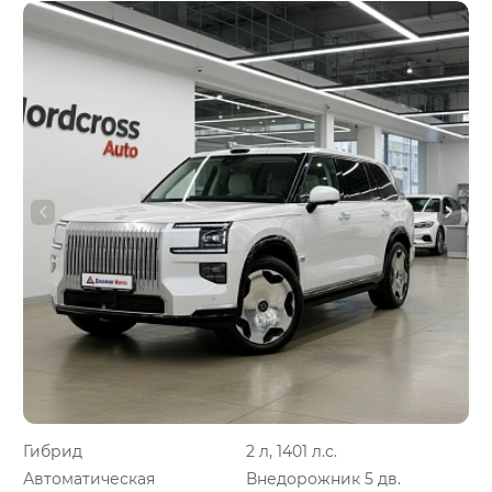
Гибрид
2 л, 1401 л.с.
Автоматическая
Внедорожник 5 дв.