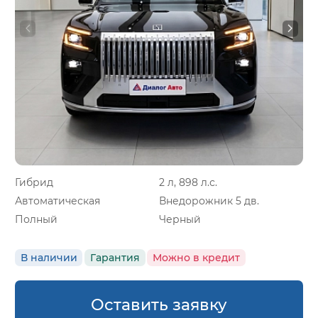
Гибрид
2 л, 898 л.с.
Автоматическая
Внедорожник 5 дв.
Полный
Черный
В наличии
Гарантия
Можно в кредит
Оставить заявку