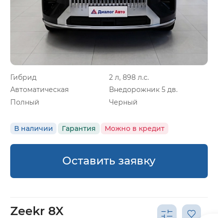
Гибрид
2 л, 898 л.с.
Автоматическая
Внедорожник 5 дв.
Полный
Черный
В наличии
Гарантия
Можно в кредит
Оставить заявку
Zeekr 8X