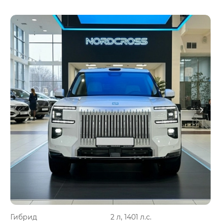
Гибрид
2 л, 1401 л.с.