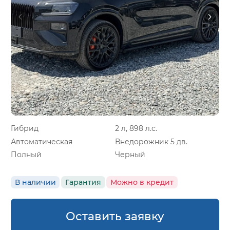
Гибрид
2 л, 898 л.с.
Автоматическая
Внедорожник 5 дв.
Полный
Черный
В наличии
Гарантия
Можно в кредит
Оставить заявку