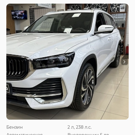
Бензин
2 л, 238 л.с.
Автоматическая
Внедорожник 5 дв.