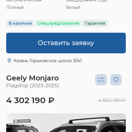
Полный
Белый
В наличии
Спецпредложение
Гарантия
Оставить заявку
Казань Горьковское шоссе 30к1
Geely Monjaro
Flagship (2023-2025)
4 302 190 ₽
4 852 190 ₽