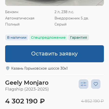
Бензин
2 л, 238 л.с.
Автоматическая
Внедорожник 5 дв.
Полный
Серый
В наличии
Спецпредложение
Гарантия
Оставить заявку
Казань Горьковское шоссе 30к1
Geely Monjaro
Flagship (2023-2025)
4 302 190 ₽
4 852 190 ₽