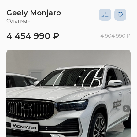
Geely Monjaro
Флагман
4 454 990 ₽
4 904 990 ₽