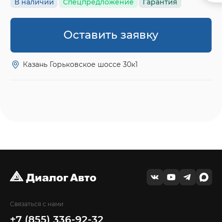
В наличии
Спецпредложение
Гарантия
Оставить заявку
Казань Горьковское шоссе 30к1
Связаться с нами
+7 (855) 336-92-32