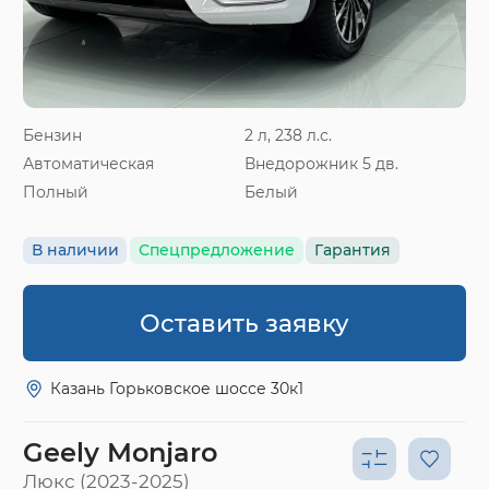
Бензин
2 л, 238 л.с.
Автоматическая
Внедорожник 5 дв.
Полный
Белый
В наличии
Спецпредложение
Гарантия
Оставить заявку
Казань Горьковское шоссе 30к1
Geely Monjaro
Люкс (2023-2025)