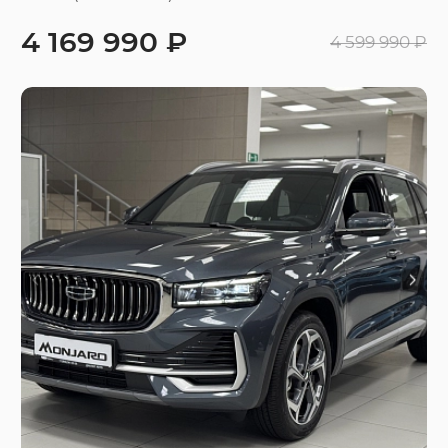
4 169 990 ₽
4 599 990 ₽