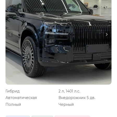
Гибрид
2 л, 1401 л.с.
Автоматическая
Внедорожник 5 дв.
Полный
Черный