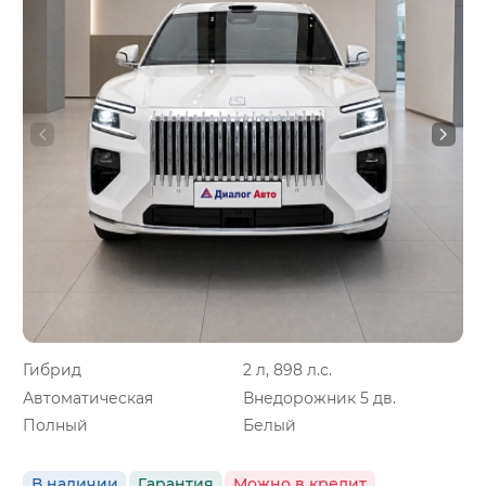
Гибрид
2 л, 898 л.с.
Автоматическая
Внедорожник 5 дв.
Полный
Белый
В наличии
Гарантия
Можно в кредит