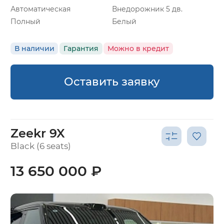
Автоматическая
Внедорожник 5 дв.
Полный
Белый
В наличии
Гарантия
Можно в кредит
Оставить заявку
Zeekr 9X
Black (6 seats)
13 650 000 ₽