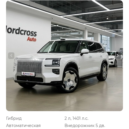
Гибрид
2 л, 1401 л.с.
Автоматическая
Внедорожник 5 дв.