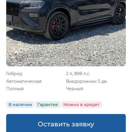
Гибрид
2 л, 898 л.с.
Автоматическая
Внедорожник 5 дв.
Полный
Черный
В наличии
Гарантия
Можно в кредит
Оставить заявку