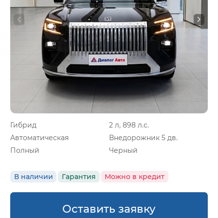
Гибрид
2 л, 898 л.с.
Автоматическая
Внедорожник 5 дв.
Полный
Черный
В наличии
Гарантия
Можно в кредит
Оставить заявку