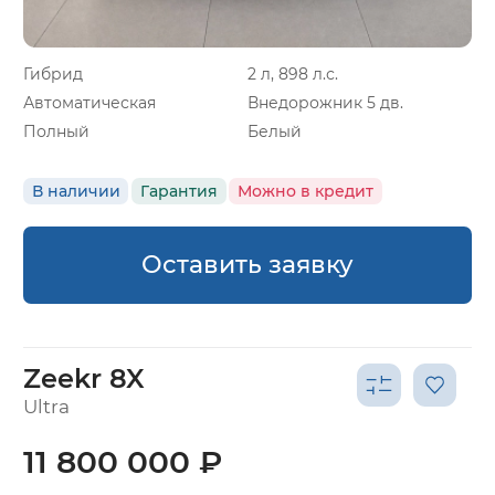
Гибрид
2 л, 898 л.с.
Автоматическая
Внедорожник 5 дв.
Полный
Белый
В наличии
Гарантия
Можно в кредит
Оставить заявку
Zeekr 8X
Ultra
11 800 000 ₽