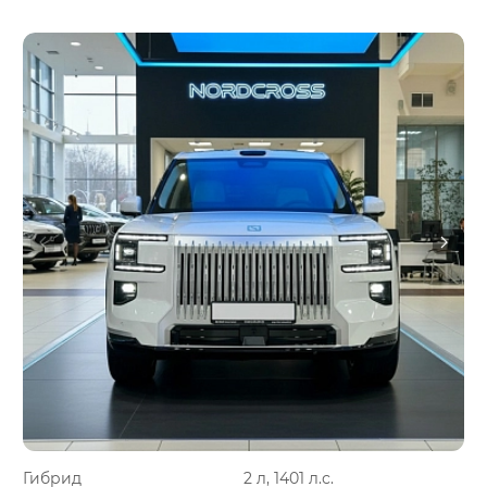
Гибрид
2 л, 1401 л.с.