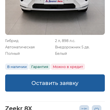
Гибрид
2 л, 898 л.с.
Автоматическая
Внедорожник 5 дв.
Полный
Белый
В наличии
Гарантия
Можно в кредит
Оставить заявку
Zeekr 8X