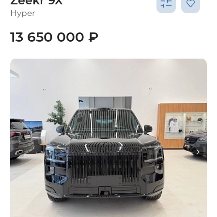
Zeekr 9X
Hyper
13 650 000 ₽