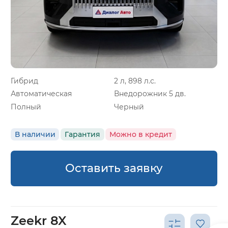
Гибрид
2 л, 898 л.с.
Автоматическая
Внедорожник 5 дв.
Полный
Черный
В наличии
Гарантия
Можно в кредит
Оставить заявку
Zeekr 8X