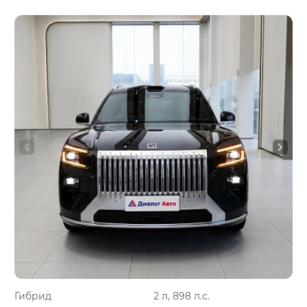
Гибрид
2 л, 898 л.с.