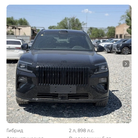
Гибрид
2 л, 898 л.с.