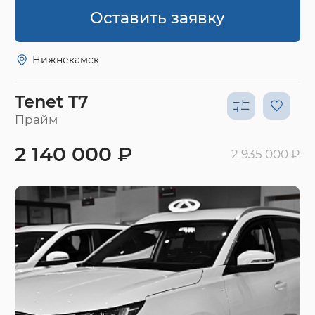
Оставить заявку
Нижнекамск
Tenet T7
Прайм
2 140 000 ₽
2 935 000 ₽