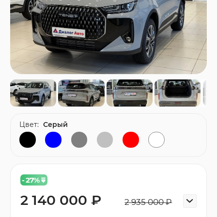
Цвет:
Серый
- 27
%
2 140 000 ₽
2 935 000 ₽