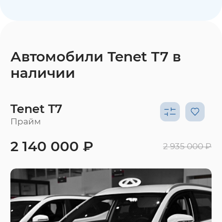
Автомобили Tenet T7 в
наличии
Tenet T7
Прайм
2 140 000 ₽
2 935 000 ₽