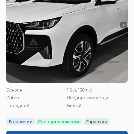
Бензин
1.6 л, 150 л.с.
Робот
Внедорожник 5 дв.
Передний
Белый
В наличии
Спецпредложение
Гарантия