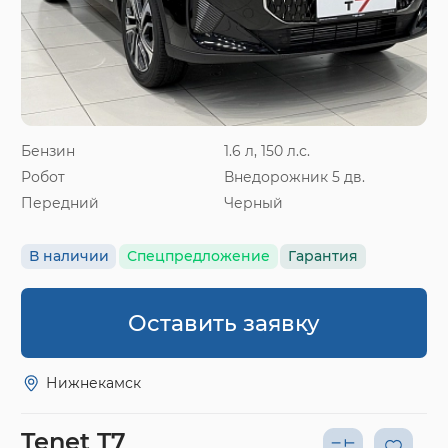
Бензин
1.6 л, 150 л.с.
Робот
Внедорожник 5 дв.
Передний
Черный
В наличии
Спецпредложение
Гарантия
Оставить заявку
Нижнекамск
Tenet T7