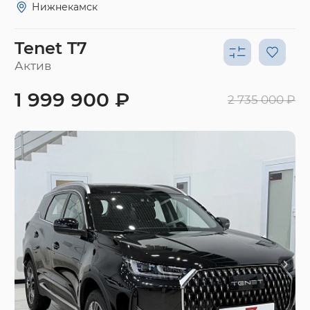
Нижнекамск
Tenet T7
Актив
1 999 900 ₽
2 735 000 ₽