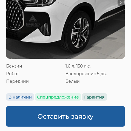
Бензин
1.6 л, 150 л.с.
Робот
Внедорожник 5 дв.
Передний
Белый
В наличии
Спецпредложение
Гарантия
Оставить заявку