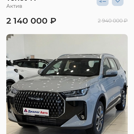
Актив
2 140 000 ₽
2 940 000 ₽